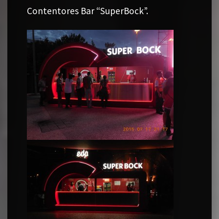
Contentores Bar “SuperBock”.