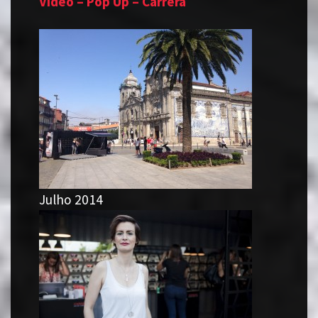
Video – Pop Up – Carrera
Julho 2014