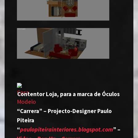
Contentor Loja, para a marca de Óculos
“Carrera” – Projecto-Designer Paulo
Piteira
“
paulopiteira
interiores.blogspot.com
” –